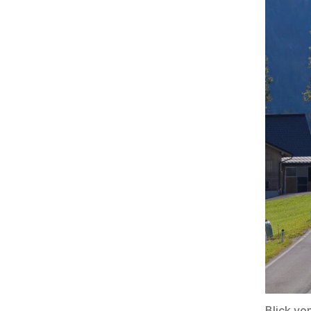
Blick vo