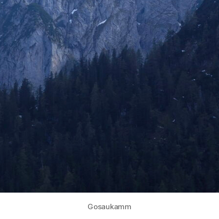
Gosaukamm