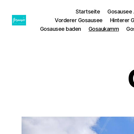
Startseite
Gosausee 
Vorderer Gosausee
Hinterer
Gosausee
Gosausee baden
Gosaukamm
Go