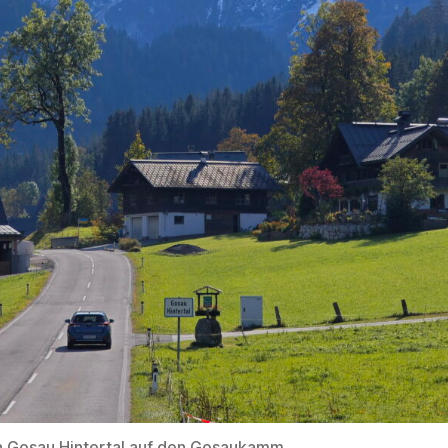
n Gosau Hintertal auf den Gosaukamm