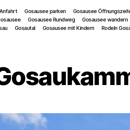
Anfahrt
Gosausee parken
Gosausee Öffnungszeit
 Gosausee
Gosausee Rundweg
Gosausee wandern
sau
Gosautal
Gosausee mit Kindern
Rodeln Gos
Gosaukam