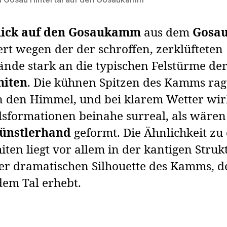
lick auf den Gosaukamm
aus dem
Gosau
rt wegen der der schroffen, zerklüfteten
ände stark an die typischen Felstürme de
miten
. Die kühnen Spitzen des Kamms ra
 in den Himmel, und bei klarem Wetter wi
lsformationen beinahe surreal, als wären
ünstlerhand
geformt. Die Ähnlichkeit zu
ten liegt vor allem in der kantigen Struk
er dramatischen Silhouette des Kamms, de
dem Tal erhebt.