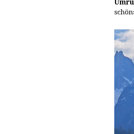
Umru
schön