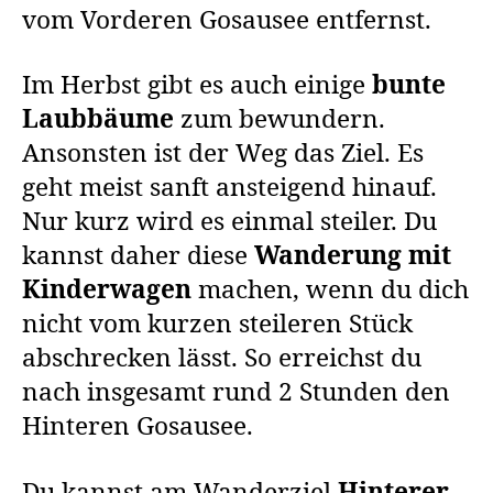
vom Vorderen Gosausee entfernst.
Im Herbst gibt es auch einige
bunte
Laubbäume
zum bewundern.
Ansonsten ist der Weg das Ziel. Es
geht meist sanft ansteigend hinauf.
Nur kurz wird es einmal steiler. Du
kannst daher diese
Wanderung mit
Kinderwagen
machen, wenn du dich
nicht vom kurzen steileren Stück
abschrecken lässt. So erreichst du
nach insgesamt rund 2 Stunden den
Hinteren Gosausee.
Du kannst am Wanderziel
Hinterer