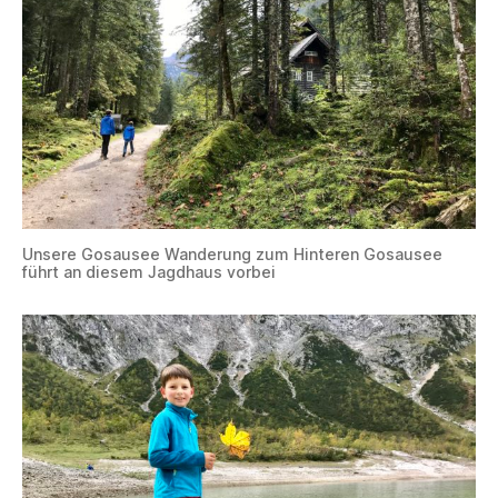
Unsere Gosausee Wanderung zum Hinteren Gosausee
führt an diesem Jagdhaus vorbei