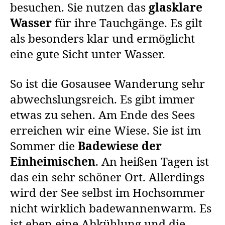
besuchen. Sie nutzen das
glasklare
Wasser
für ihre Tauchgänge. Es gilt
als besonders klar und ermöglicht
eine gute Sicht unter Wasser.
So ist die Gosausee Wanderung sehr
abwechslungsreich. Es gibt immer
etwas zu sehen. Am Ende des Sees
erreichen wir eine Wiese. Sie ist im
Sommer die
Badewiese der
Einheimischen
. An heißen Tagen ist
das ein sehr schöner Ort. Allerdings
wird der See selbst im Hochsommer
nicht wirklich badewannenwarm. Es
ist eben eine Abkühlung und die