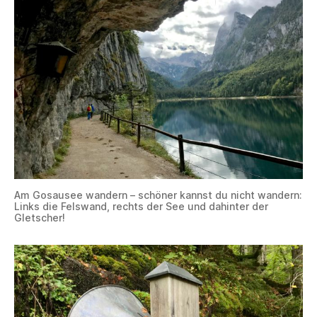
Am Gosausee wandern – schöner kannst du nicht wandern:
Links die Felswand, rechts der See und dahinter der
Gletscher!