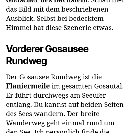
Gletscher des Dachstein
. Schau hier
das Bild mit dem beschriebenen
Ausblick. Selbst bei bedecktem
Himmel hat diese Szenerie etwas.
Vorderer Gosausee
Rundweg
Der Gosausee Rundweg ist die
Flaniermeile
im gesamten Gosautal.
Er führt durchwegs am Seeufer
entlang. Du kannst auf beiden Seiten
des Sees wandern. Der breite
Wanderweg geht einmal rund um
den See. Ich persönlich finde die