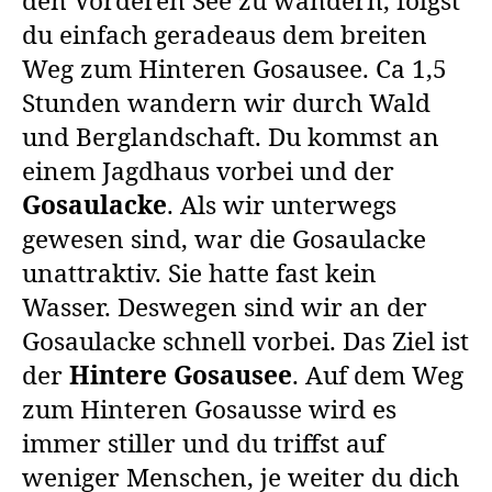
den Vorderen See zu wandern, folgst
du einfach geradeaus dem breiten
Weg zum Hinteren Gosausee. Ca 1,5
Stunden wandern wir durch Wald
und Berglandschaft. Du kommst an
einem Jagdhaus vorbei und der
Gosaulacke
. Als wir unterwegs
gewesen sind, war die Gosaulacke
unattraktiv. Sie hatte fast kein
Wasser. Deswegen sind wir an der
Gosaulacke schnell vorbei. Das Ziel ist
der
Hintere Gosausee
. Auf dem Weg
zum Hinteren Gosausse wird es
immer stiller und du triffst auf
weniger Menschen, je weiter du dich