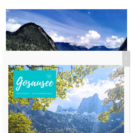
Von Hallstatt durch das Echerntal zum Gosausee wandern
Nicht ganz so alpin ist der Übergang
vom Gosausee an den Hallstätter See.