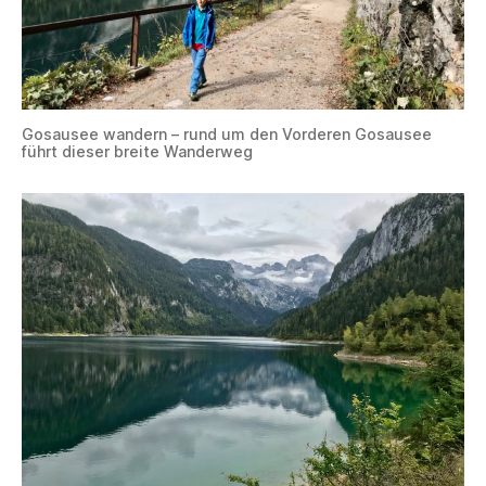
Gosausee wandern – rund um den Vorderen Gosausee
führt dieser breite Wanderweg