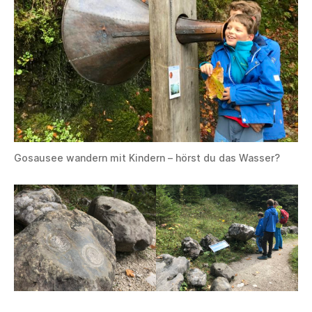
Gosausee wandern mit Kindern – hörst du das Wasser?